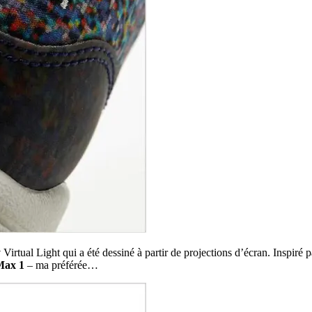
y
Virtual Light qui a été dessiné à partir de projections d’écran. Inspiré p
Max 1
– ma préférée…