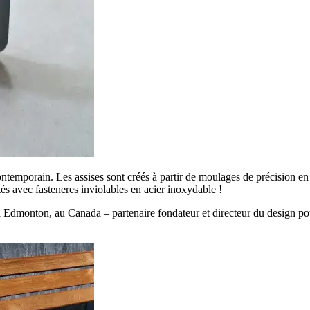
ontemporain. Les assises sont créés à partir de moulages de précision en
és avec fasteneres inviolables en acier inoxydable !
à Edmonton, au Canada – partenaire fondateur et directeur du design pou