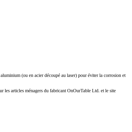
 aluminium (ou en acier découpé au laser) pour éviter la corrosion et
r les articles ménagers du fabricant OnOurTable Ltd. et le site