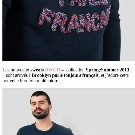
Les nouveaux
sweats
BWGH
– collection
Spring/Summer 2013
– sont arrivés !
Brooklyn parle toujours français
, et j’adore cette
nouvelle broderie multicolore…