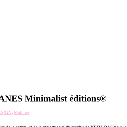
NES Minimalist éditions®
ESIGN
,
Mobilier