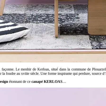
u’il façonne. Le menhir de Kerloas, situé dans la commune de Plouarz
 la foudre au xviiie siècle. Une forme inspirante qui perdure, source d
esign
étonnant de ce
canapé KERLOAS
…