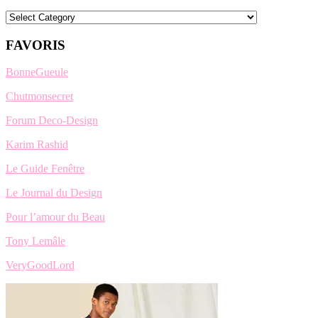
Categories
FAVORIS
BonneGueule
Chutmonsecret
Forum Deco-Design
Karim Rashid
Le Guide Fenêtre
Le Journal du Design
Pour l’amour du Beau
Tony Lemâle
VeryGoodLord