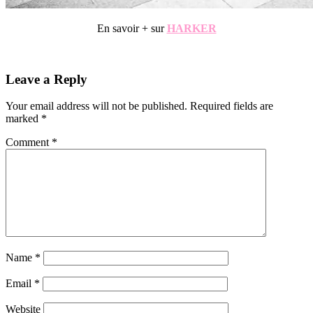
En savoir + sur
HARKER
.
Reader
Leave a Reply
Interactions
Your email address will not be published.
Required fields are
marked
*
Comment
*
Name
*
Email
*
Website