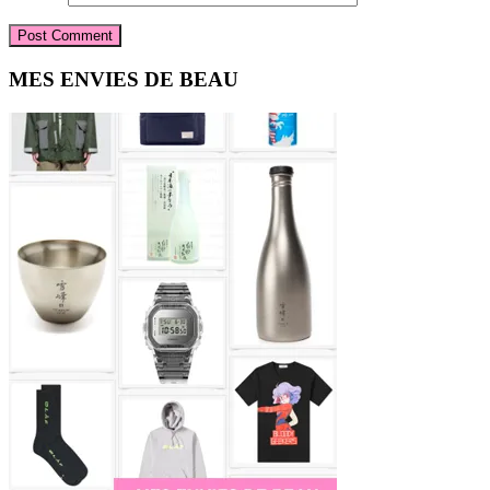
Primary
MES ENVIES DE BEAU
Sidebar