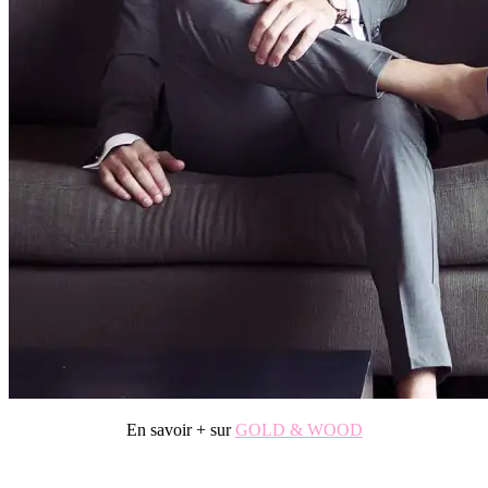
En savoir + sur
GOLD & WOOD
.