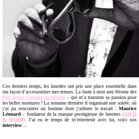
Ces derniers temps, les lunettes ont pris une place essentielle dans
ma façon d’accessoiriser mes tenues. La faute à mon ami Jérome des
Plus Belles Lunettes du Monde
– qui m’a transmis sa passion pour
les belles montures ! La semaine dernière il organisait une soirée, où
j’ai pu rencontrer un homme dont j’admire le travail :
Maurice
Léonard
– fondateur de la marque prestigieuse de lunettes
GOLD
& WOOD
. J’ai eu le temps de m’entretenir avec lui, voici son
interview
…
.