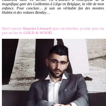
magnifique gare des Guillemins à Liège en Belgique, la ville de mon
enfance. Pour conclure… je suis un véritable fan des montres
Hublot et des voitures Bentley…
.
Merci encore
Maurice Léonard
pour cet entretien, je reste pour ma
part un fan de
GOLD & WOOD
…