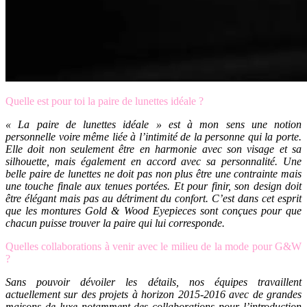
Quelle est pour toi la paire de lunettes idéale ?
« La paire de lunettes idéale » est à mon sens une notion
personnelle voire même liée à l’intimité de la personne qui la porte.
Elle doit non seulement être en harmonie avec son visage et sa
silhouette, mais également en accord avec sa personnalité. Une
belle paire de lunettes ne doit pas non plus être une contrainte mais
une touche finale aux tenues portées. Et pour finir, son design doit
être élégant mais pas au détriment du confort. C’est dans cet esprit
que les montures Gold & Wood Eyepieces sont conçues pour que
chacun puisse trouver la paire qui lui corresponde.
Quelles collaborations à venir avec le milieu de la mode pour G&W
?
Sans pouvoir dévoiler les détails, nos équipes travaillent
actuellement sur des projets à horizon 2015-2016 avec de grandes
maisons de luxe notamment des collaborations pour l’introduction