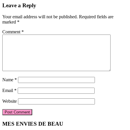
Reader
Leave a Reply
Interactions
Your email address will not be published.
Required fields are
marked
*
Comment
*
Name
*
Email
*
Website
Primary
MES ENVIES DE BEAU