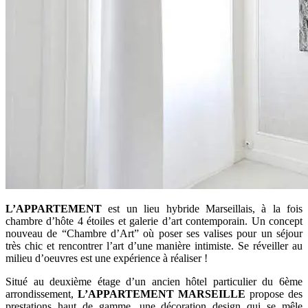
L’APPARTEMENT
est un lieu hybride Marseillais, à la fois
chambre d’hôte 4 étoiles et galerie d’art contemporain. Un concept
nouveau de “Chambre d’Art” où poser ses valises pour un séjour
très chic et rencontrer l’art d’une manière intimiste. Se réveiller au
milieu d’oeuvres est une expérience à réaliser !
Situé au deuxième étage d’un ancien hôtel particulier du 6ème
arrondissement,
L’APPARTEMENT MARSEILLE
propose des
prestations haut de gamme, une décoration design qui se mêle