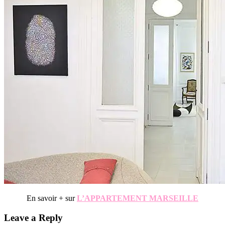
En savoir + sur
L’APPARTEMENT MARSEILLE
Reader
Leave a Reply