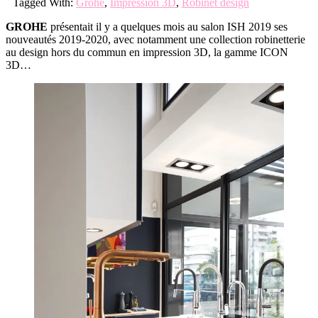
Tagged With:
Grohe
,
Impression 3D
,
Robinet design
GROHE
présentait il y a quelques mois au salon ISH 2019 ses
nouveautés 2019-2020, avec notamment une collection robinetterie
au design hors du commun en impression 3D, la gamme ICON
3D…