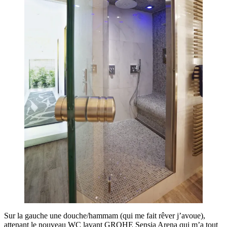
Sur la gauche une douche/hammam (qui me fait rêver j’avoue),
attenant le nouveau WC lavant GROHE Sensia Arena qui m’a tout