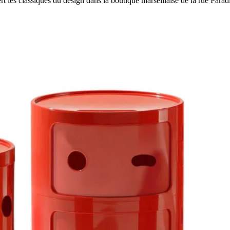
les classiques du design dans la boutique marseillaise de la rue Para