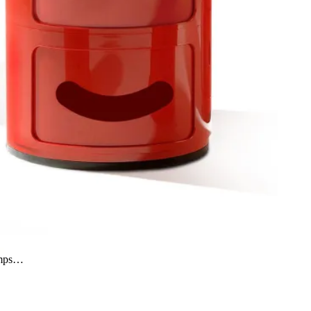
temps…