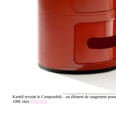
Kartell revisite le Componibili – un élément de rangement pens
108€ chez
VOLTEX