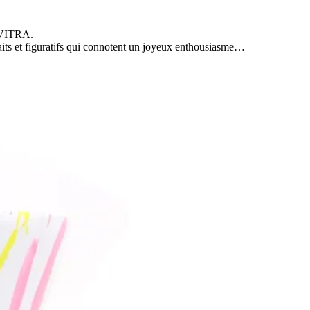
r VITRA.
traits et figuratifs qui connotent un joyeux enthousiasme…