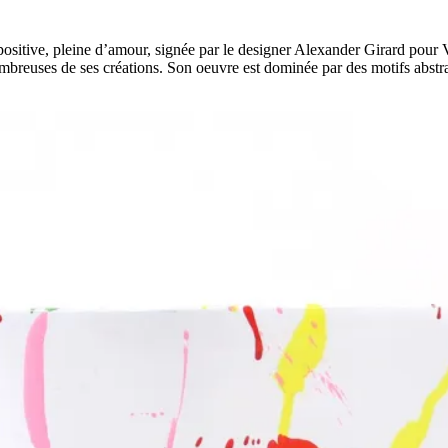
positive, pleine d’amour, signée par le designer Alexander Girard pou
ns nombreuses de ses créations. Son oeuvre est dominée par des motifs abs