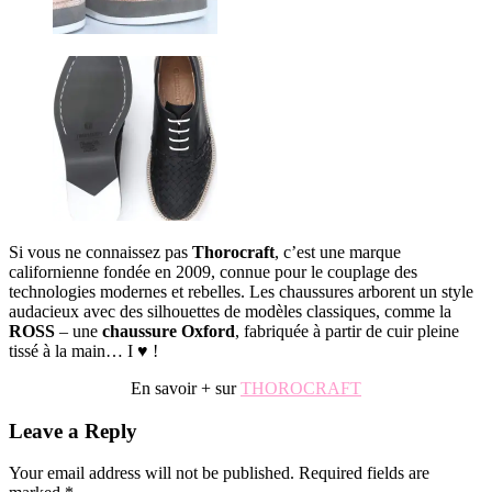
Si vous ne connaissez pas
Thorocraft
, c’est une marque
californienne fondée en 2009, connue pour le couplage des
technologies modernes et rebelles. Les chaussures arborent un style
audacieux avec des silhouettes de modèles classiques, comme la
ROSS
– une
chaussure Oxford
, fabriquée à partir de cuir pleine
tissé à la main… I ♥ !
En savoir + sur
THOROCRAFT
Reader
Leave a Reply
Interactions
Your email address will not be published.
Required fields are