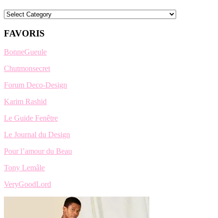
Categories
FAVORIS
BonneGueule
Chutmonsecret
Forum Deco-Design
Karim Rashid
Le Guide Fenêtre
Le Journal du Design
Pour l’amour du Beau
Tony Lemâle
VeryGoodLord