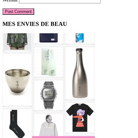
Primary
MES ENVIES DE BEAU
Sidebar