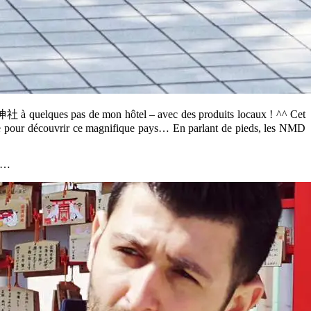
 花園神社
à quelques pas de mon hôtel – avec des produits locaux ! ^^ Cet
ne pour découvrir ce magnifique pays… En parlant de pieds, les NMD
ya…