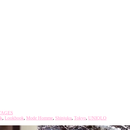
YAGES
k
,
Lookbook
,
Mode Homme
,
Shinjuku
,
Tokyo
,
UNIQLO