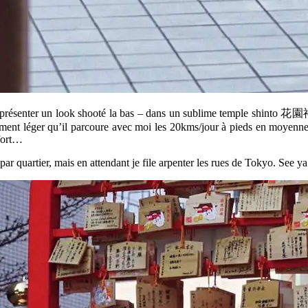
ous présenter un look shooté la bas – dans un sublime temple shinto
ement léger qu’il parcoure avec moi les 20kms/jour à pieds en moyen
nfort…
ar quartier, mais en attendant je file arpenter les rues de Tokyo. See 