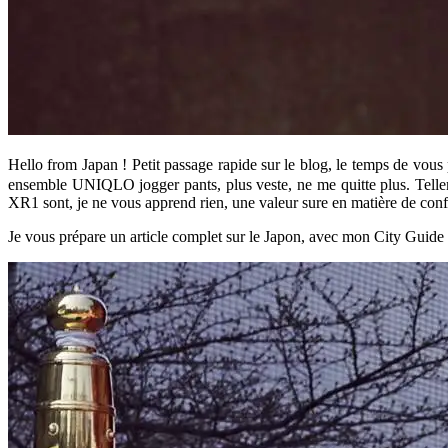
Hello from Japan ! Petit passage rapide sur le blog, le temps de v
ensemble UNIQLO jogger pants, plus veste, ne me quitte plus. Tell
XR1 sont, je ne vous apprend rien, une valeur sure en matière de co
Je vous prépare un article complet sur le Japon, avec mon City Guide p