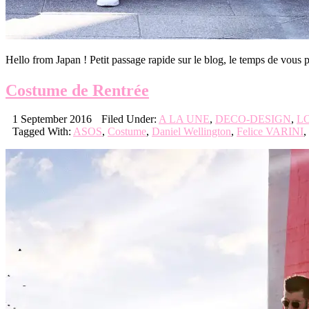
Hello from Japan ! Petit passage rapide sur le blog, le temps de vo
Costume de Rentrée
1 September 2016
Filed Under:
A LA UNE
,
DECO-DESIGN
,
L
Tagged With:
ASOS
,
Costume
,
Daniel Wellington
,
Felice VARINI
,