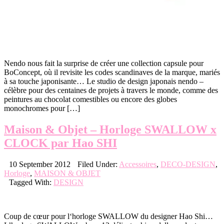
Nendo nous fait la surprise de créer une collection capsule pour
BoConcept, où il revisite les codes scandinaves de la marque, mariés
à sa touche japonisante… Le studio de design japonais nendo –
célèbre pour des centaines de projets à travers le monde, comme des
peintures au chocolat comestibles ou encore des globes
monochromes pour […]
Maison & Objet – Horloge SWALLOW x
CLOCK par Hao SHI
10 September 2012
Filed Under:
Accessoires
,
DECO-DESIGN
,
Horloge
,
MAISON & OBJET
Tagged With:
DESIGN
Coup de cœur pour l‘horloge SWALLOW du designer Hao Shi…