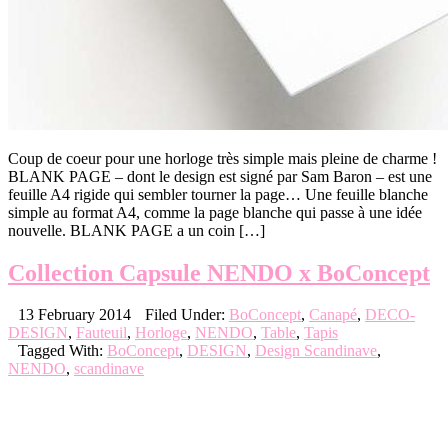
Coup de coeur pour une horloge très simple mais pleine de charme !
BLANK PAGE – dont le design est signé par Sam Baron – est une
feuille A4 rigide qui sembler tourner la page… Une feuille blanche
simple au format A4, comme la page blanche qui passe à une idée
nouvelle. BLANK PAGE a un coin […]
Collection Capsule NENDO x BoConcept
13 February 2014
Filed Under:
BoConcept
,
Canapé
,
DECO-
DESIGN
,
Fauteuil
,
Horloge
,
NENDO
,
Table
,
Tapis
Tagged With:
BoConcept
,
DESIGN
,
Design Scandinave
,
NENDO
,
scandinave