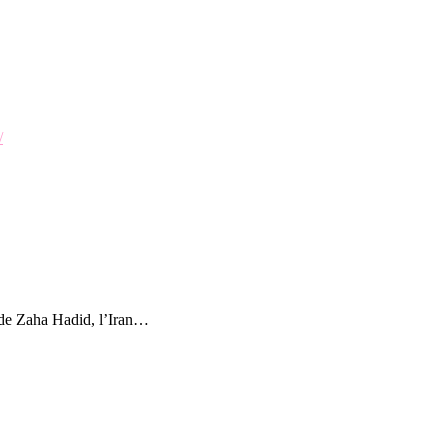
/
e de Zaha Hadid, l’Iran…