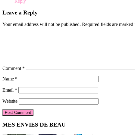
Reply
Leave a Reply
Your email address will not be published.
Required fields are marked
Comment
*
Name
*
Email
*
Website
Primary
MES ENVIES DE BEAU
Sidebar