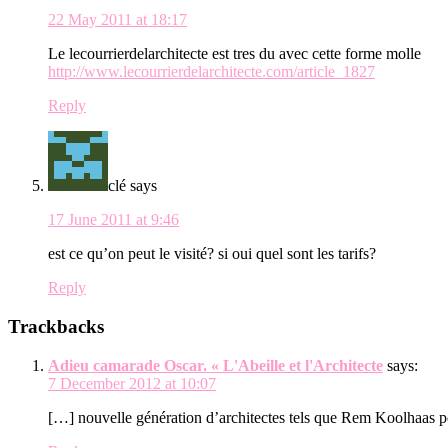
22 May 2011 at 18:17
Le lecourrierdelarchitecte est tres du avec cette forme molle
http://www.lecourrierdelarchitecte.com/article_1827
Reply
clé
says
17 June 2011 at 9:46
est ce qu’on peut le visité? si oui quel sont les tarifs?
Reply
Trackbacks
Adieu camarade Oscar. « L'Abeille et l'Architecte
says:
7 December 2012 at 10:07
[…] nouvelle génération d’architectes tels que Rem Koolhaas 