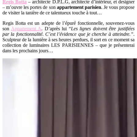
Regis Botta
– architecte D.P.L.G, architecte d’intérieur, et designer
– m’ouvre les portes de son
appartement parisien
. Je vous propose
de visiter la tanière de ce talentueux touche à tout…
Regis Botta est un adepte de l’épuré fonctionnelle, souvenez-vous
son
Appartement A
. D’après lui “
Les lignes doivent être justifiées
par la fonctionnalité. C’est l’évidence que je cherche à atteindre.”
.
Sculpteur de la lumière à ses heures perdues, il sort en ce moment sa
collection de luminaires LES PARISIENNES – que je présenterai
dans les prochains jours…