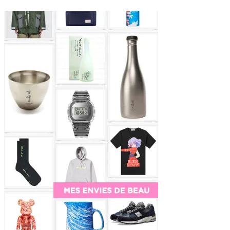
Sidebar