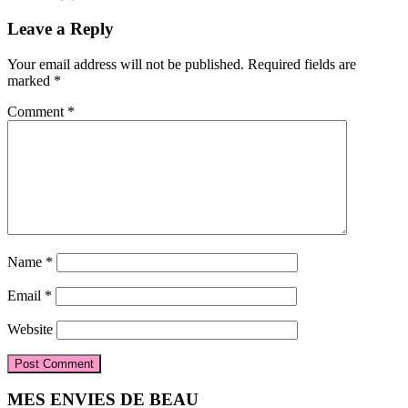
Leave a Reply
Your email address will not be published.
Required fields are
marked
*
Comment
*
Name
*
Email
*
Website
Primary
MES ENVIES DE BEAU