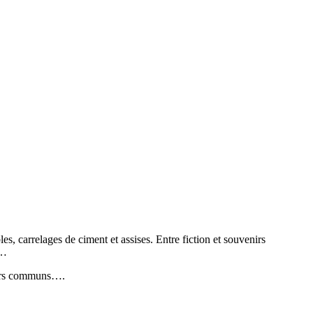
es, carrelages de ciment et assises. Entre fiction et souvenirs
e…
enirs communs….