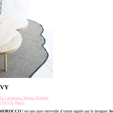
EVY
GN
,
Luminaire
,
Miroir
,
Mobilier
sé LEVY
,
Maroc
MOROCCO !
est une pure merveille d’orient signée par le designer
Jo