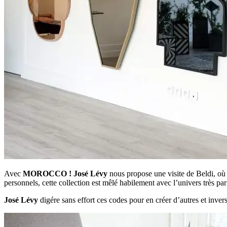
Avec
MOROCCO !
José Lévy
nous propose une visite de Beldi, où l
personnels, cette collection est mêlé habilement avec l’univers très p
José Lévy
digére sans effort ces codes pour en créer d’autres et i