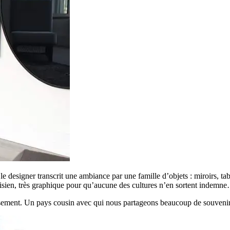
e designer transcrit une ambiance par une famille d’objets : miroirs, tabl
arisien, très graphique pour qu’aucune des cultures n’en sortent indemn
nversement. Un pays cousin avec qui nous partageons beaucoup de souv