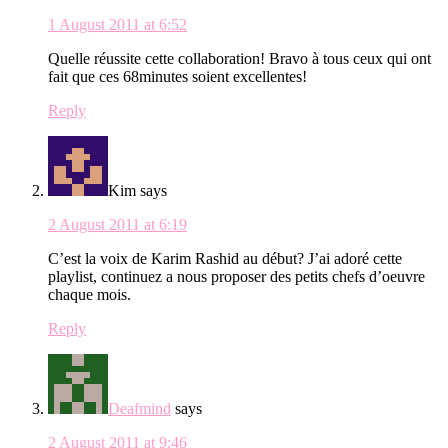
1 August 2011 at 6:52
Quelle réussite cette collaboration! Bravo à tous ceux qui ont
fait que ces 68minutes soient excellentes!
Reply
Kim
says
2 August 2011 at 6:19
C’est la voix de Karim Rashid au début? J’ai adoré cette
playlist, continuez a nous proposer des petits chefs d’oeuvre
chaque mois.
Reply
Deafmind
says
2 August 2011 at 9:46