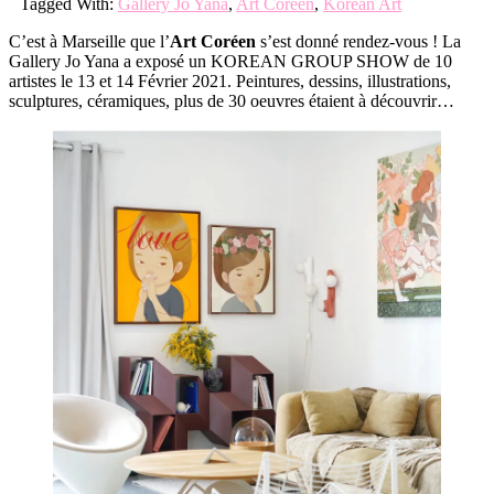
Tagged With:
Gallery Jo Yana
,
Art Coréen
,
Korean Art
C’est à Marseille que l’
Art Coréen
s’est donné rendez-vous ! La
Gallery Jo Yana a exposé un KOREAN GROUP SHOW de 10
artistes le 13 et 14 Février 2021. Peintures, dessins, illustrations,
sculptures, céramiques, plus de 30 oeuvres étaient à découvrir…