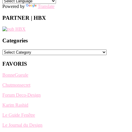
Powered by
Translate
PARTNER | HBX
Categories
Categories
FAVORIS
BonneGueule
Chutmonsecret
Forum Deco-Design
Karim Rashid
Le Guide Fenêtre
Le Journal du Design