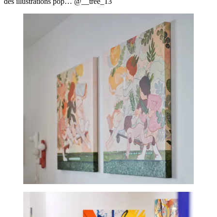
des illustrations pop… @__tree_13