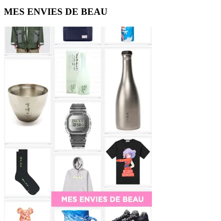
Primary
MES ENVIES DE BEAU
Sidebar