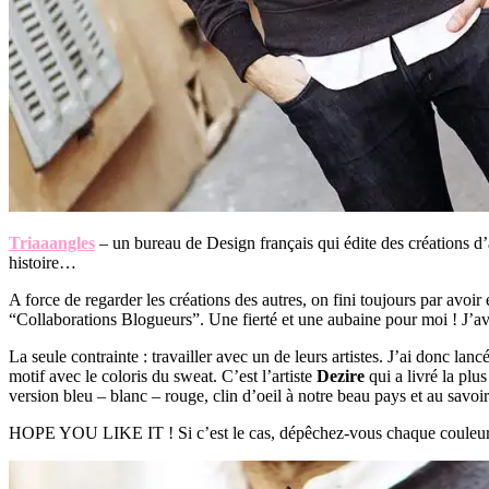
Triaaangles
– un bureau de Design français qui édite des créations d’a
histoire…
A force de regarder les créations des autres, on fini toujours par avoir 
“Collaborations Blogueurs”. Une fierté et une aubaine pour moi ! J’av
La seule contrainte : travailler avec un de leurs artistes. J’ai donc la
motif avec le coloris du sweat. C’est l’artiste
Dezire
qui a livré la plu
version bleu – blanc – rouge, clin d’oeil à notre beau pays et au savoi
HOPE YOU LIKE IT ! Si c’est le cas, dépêchez-vous chaque couleur 