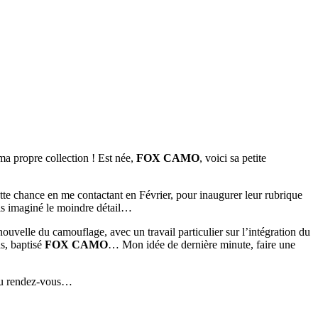
 ma propre collection ! Est née,
FOX CAMO
, voici sa petite
te chance en me contactant en Février, pour inaugurer leur rubrique
ais imaginé le moindre détail…
nouvelle du camouflage, avec un travail particulier sur l’intégration du
ds, baptisé
FOX CAMO
… Mon idée de dernière minute, faire une
 au rendez-vous…