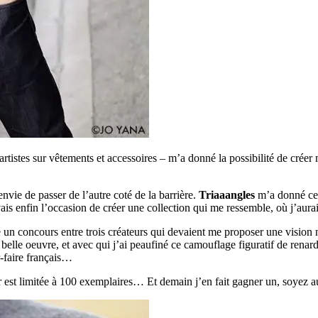
rtistes sur vêtements et accessoires – m’a donné la possibilité de créer
envie de passer de l’autre coté de la barrière.
Triaaangles
m’a donné cet
ais enfin l’occasion de créer une collection qui me ressemble, où j’aur
ncé un concours entre trois créateurs qui devaient me proposer une vision 
s belle oeuvre, et avec qui j’ai peaufiné ce camouflage figuratif de renar
r-faire français…
est limitée à 100 exemplaires… Et demain j’en fait gagner un, soyez