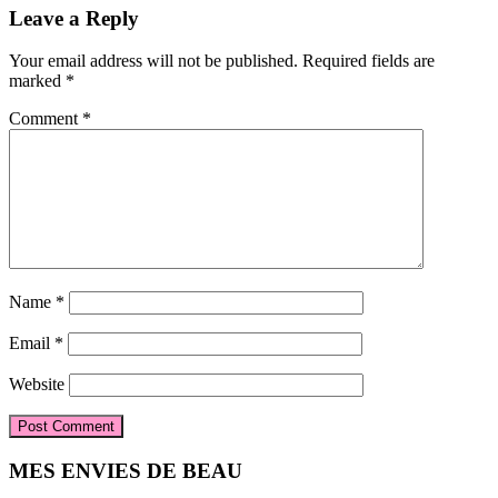
Reader
Leave a Reply
Interactions
Your email address will not be published.
Required fields are
marked
*
Comment
*
Name
*
Email
*
Website
Primary
MES ENVIES DE BEAU