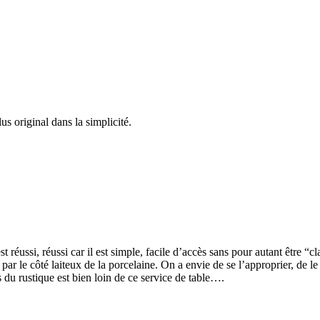
us original dans la simplicité.
t réussi, réussi car il est simple, facile d’accès sans pour autant être “
ar le côté laiteux de la porcelaine. On a envie de se l’approprier, de le 
s du rustique est bien loin de ce service de table….