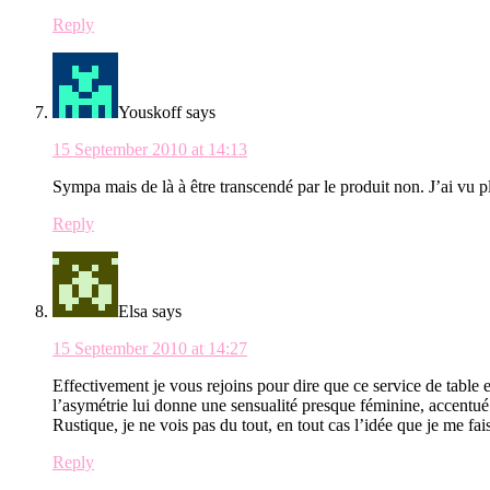
Reply
Youskoff
says
15 September 2010 at 14:13
Sympa mais de là à être transcendé par le produit non. J’ai vu pl
Reply
Elsa
says
15 September 2010 at 14:27
Effectivement je vous rejoins pour dire que ce service de table es
l’asymétrie lui donne une sensualité presque féminine, accentué p
Rustique, je ne vois pas du tout, en tout cas l’idée que je me fai
Reply