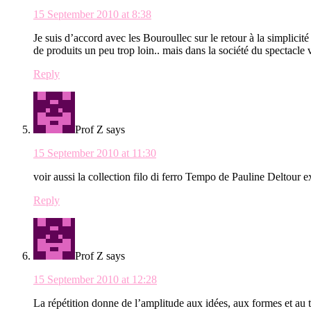
15 September 2010 at 8:38
Je suis d’accord avec les Bouroullec sur le retour à la simplici
de produits un peu trop loin.. mais dans la société du spectacle v
Reply
Prof Z
says
15 September 2010 at 11:30
voir aussi la collection filo di ferro Tempo de Pauline Deltour 
Reply
Prof Z
says
15 September 2010 at 12:28
La répétition donne de l’amplitude aux idées, aux formes et au