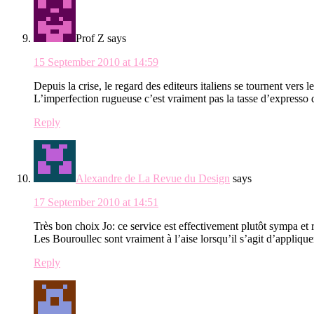
Prof Z
says
15 September 2010 at 14:59
Depuis la crise, le regard des editeurs italiens se tournent vers
L’imperfection rugueuse c’est vraiment pas la tasse d’expresso 
Reply
Alexandre de La Revue du Design
says
17 September 2010 at 14:51
Très bon choix Jo: ce service est effectivement plutôt sympa et
Les Bouroullec sont vraiment à l’aise lorsqu’il s’agit d’applique
Reply