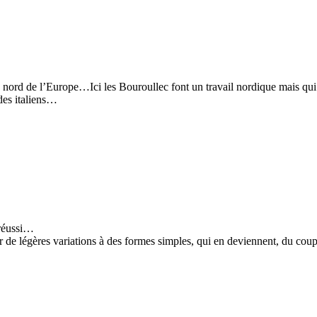
 le nord de l’Europe…Ici les Bouroullec font un travail nordique mais qu
des italiens…
 réussi…
r de légères variations à des formes simples, qui en deviennent, du coup, 