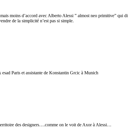
té mais moins d’accord avec Alberto Alessi ” almost neo primitive” qui d
endre de la simplicité n’est pas si simple.
ex esad Paris et assistante de Konstantin Grcic à Munich
 territoire des designers….comme on le voit de Axor à Alessi…