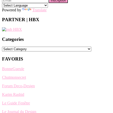
Powered by
Translate
PARTNER | HBX
Categories
Categories
FAVORIS
BonneGueule
Chutmonsecret
Forum Deco-Design
Karim Rashid
Le Guide Fenêtre
Le Journal du Design