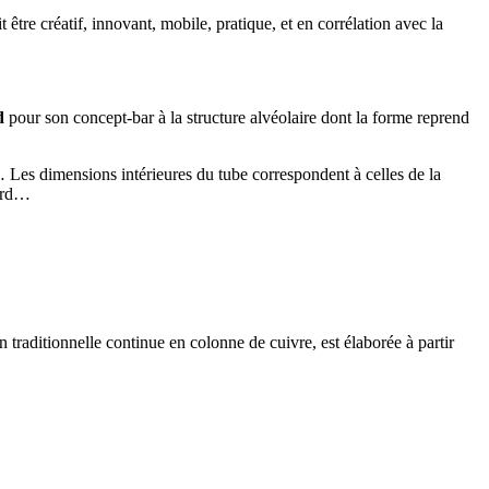
être créatif, innovant, mobile, pratique, et en corrélation avec la
d
pour son concept-bar à la structure alvéolaire dont la forme reprend
… Les dimensions intérieures du tube correspondent à celles de la
dard…
on traditionnelle continue en colonne de cuivre, est élaborée à partir