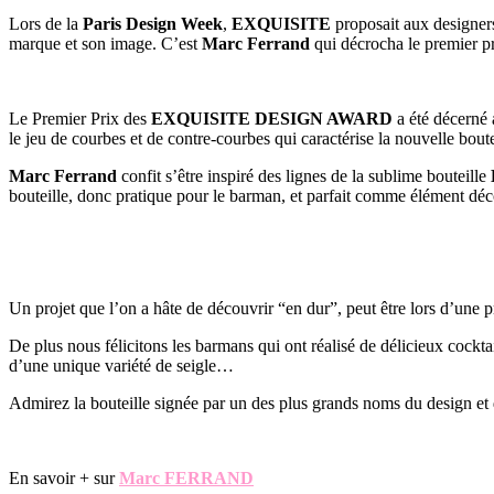
Lors de la
Paris Design Week
,
EXQUISITE
proposait aux designers 
marque et son image. C’est
Marc Ferrand
qui décrocha le premier pr
Le Premier Prix des
EXQUISITE DESIGN AWARD
a été décerné 
le jeu de courbes et de contre-courbes qui caractérise la nouvelle bout
Marc Ferrand
confit s’être inspiré des lignes de la sublime bouteille
bouteille, donc pratique pour le barman, et parfait comme élément dé
Un projet que l’on a hâte de découvrir “en dur”, peut être lors d’une 
De plus nous félicitons les barmans qui ont réalisé de délicieux cockt
d’une unique variété de seigle…
Admirez la bouteille signée par un des plus grands noms du design et d
En savoir + sur
Marc FERRAND