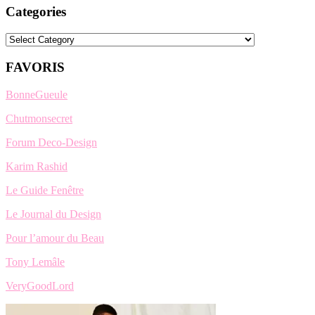
Categories
Categories
FAVORIS
BonneGueule
Chutmonsecret
Forum Deco-Design
Karim Rashid
Le Guide Fenêtre
Le Journal du Design
Pour l’amour du Beau
Tony Lemâle
VeryGoodLord