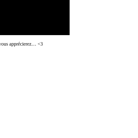
 vous apprécierez… <3