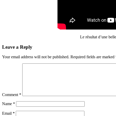
Le résultat d’une bell
Reader
Leave a Reply
Interactions
Your email address will not be published.
Required fields are marked
Comment
*
Name
*
Email
*