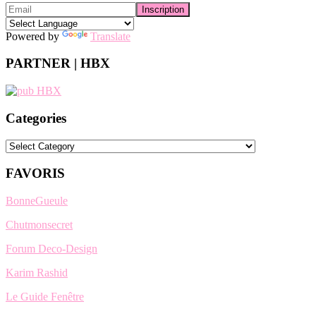
Powered by
Translate
PARTNER | HBX
Categories
Categories
FAVORIS
BonneGueule
Chutmonsecret
Forum Deco-Design
Karim Rashid
Le Guide Fenêtre