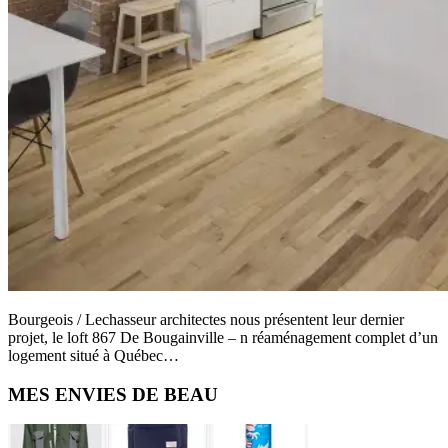
Bourgeois / Lechasseur architectes nous présentent leur dernier
projet, le loft 867 De Bougainville – n réaménagement complet d’un
logement situé à Québec…
Primary
MES ENVIES DE BEAU
Sidebar