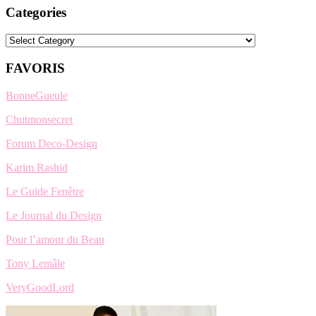
Categories
Categories
FAVORIS
BonneGueule
Chutmonsecret
Forum Deco-Design
Karim Rashid
Le Guide Fenêtre
Le Journal du Design
Pour l’amour du Beau
Tony Lemâle
VeryGoodLord