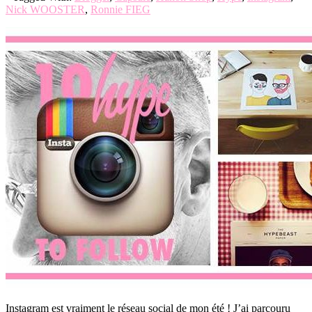
Nick WOOSTER
,
Ronnie FIEG
Instagram est vraiment le réseau social de mon été ! J’ai parcouru