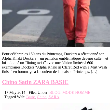
Pour célébrer les 150 ans du Printemps, Dockers a sélectionné son
Alpha Khaki Dockers – un pantalon emblématique devenu culte – et
lui a donné un “fitting twist” avec une édition limitée à 600
exemplaires Dockers “Alpha Khaki in Claret Red with a Mist Wash
finish” en hommage à la couleur de la maison Printemps. […]
Chino Satin ZARA BASIC
17 May 2014
Filed Under:
BLOG
,
MODE HOMME
Tagged With:
Basic
,
Chino
,
ZARA