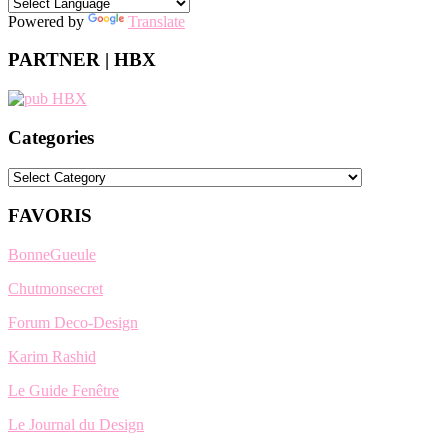
Powered by
Translate
PARTNER | HBX
Categories
Categories
FAVORIS
BonneGueule
Chutmonsecret
Forum Deco-Design
Karim Rashid
Le Guide Fenêtre
Le Journal du Design