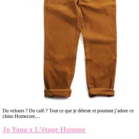
Du velours ? Du café ? Tout ce que je déteste et pourtant j’adore ce
chino Homecore…
Jo Yana x L’étage Homme