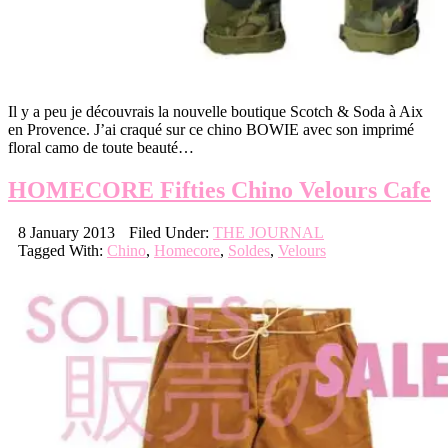
Il y a peu je découvrais la nouvelle boutique Scotch & Soda à Aix
en Provence. J’ai craqué sur ce chino BOWIE avec son imprimé
floral camo de toute beauté…
HOMECORE Fifties Chino Velours Cafe
8 January 2013
Filed Under:
THE JOURNAL
Tagged With:
Chino
,
Homecore
,
Soldes
,
Velours