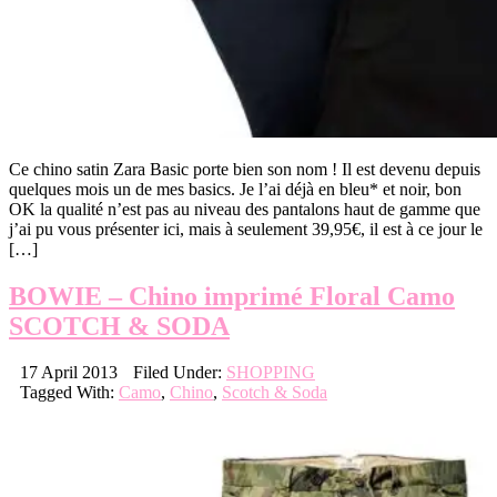
Ce chino satin Zara Basic porte bien son nom ! Il est devenu depuis
quelques mois un de mes basics. Je l’ai déjà en bleu* et noir, bon
OK la qualité n’est pas au niveau des pantalons haut de gamme que
j’ai pu vous présenter ici, mais à seulement 39,95€, il est à ce jour le
[…]
BOWIE – Chino imprimé Floral Camo
SCOTCH & SODA
17 April 2013
Filed Under:
SHOPPING
Tagged With:
Camo
,
Chino
,
Scotch & Soda