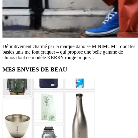
Définitivement charmé par la marque danoise MINIMUM – dont les
basics unis me font craquer – qui propose une belle gamme de
chinos dont ce modèle KERRY rouge brique…
Primary
MES ENVIES DE BEAU
Sidebar