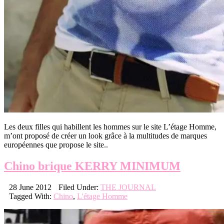
Les deux filles qui habillent les hommes sur le site L’étage Homme,
m’ont proposé de créer un look grâce à la multitudes de marques
européennes que propose le site..
Chino brique KERRY MINIMUM
28 June 2012
Filed Under:
THE JOURNAL
Tagged With:
Chino
,
L'étage Homme