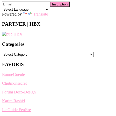
Powered by
Translate
PARTNER | HBX
Categories
Categories
FAVORIS
BonneGueule
Chutmonsecret
Forum Deco-Design
Karim Rashid
Le Guide Fenêtre