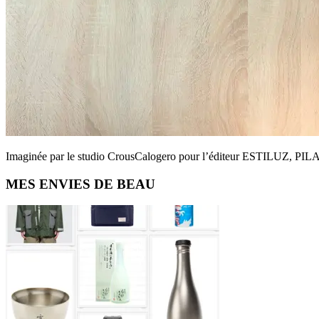
Imaginée par le studio CrousCalogero pour l’éditeur ESTILUZ, PILA e
Primary
MES ENVIES DE BEAU
Sidebar