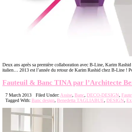
Deux ans après sa première collaboration avec B-Line, Karim Rashid
italien… 2013 est l’année du retour de Karim Rashid chez B-Line ! P
Fauteuil & Banc TINA par l’Architecte
7 March 2013
Filed Under:
Assise
,
Banc
,
DECO-DESIGN
,
Faute
Tagged With:
Banc design
,
Benedetta TAGLIABUE
,
DESIGN
,
Ex