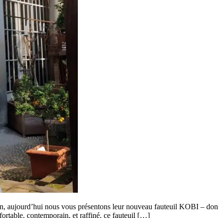
ilan, aujourd’hui nous vous présentons leur nouveau fauteuil KOBI – do
fortable, contemporain, et raffiné, ce fauteuil […]