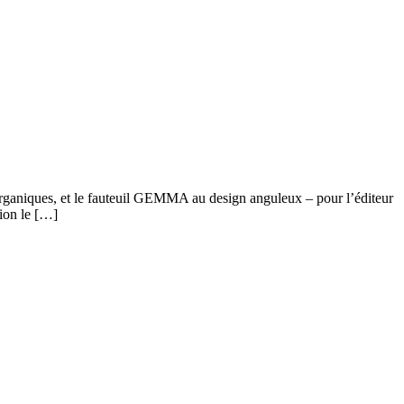
rganiques, et le fauteuil GEMMA au design anguleux – pour l’éditeur
ion le […]