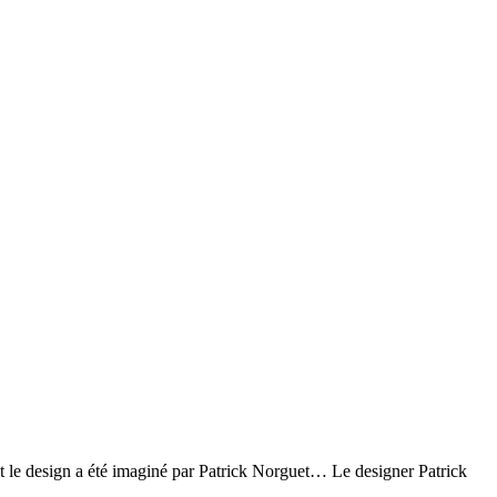
nt le design a été imaginé par Patrick Norguet… Le designer Patrick