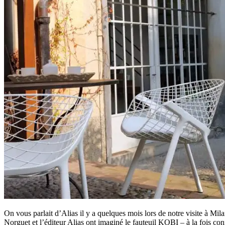
On vous parlait d’Alias il y a quelques mois lors de notre visite à M
Norguet et l’éditeur Alias ont imaginé le fauteuil KOBI – à la fois con