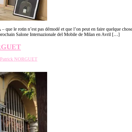
– que le rotin n’est pas démodé et que l’on peut en faire quelque chose
rochain Salone Internazionale del Mobile de Milan en Avril […]
NORGUET
Patrick NORGUET