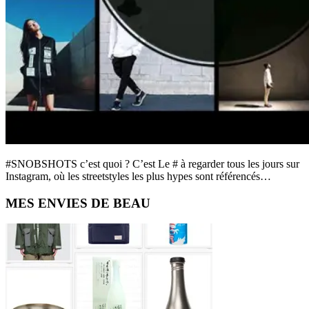
#SNOBSHOTS c’est quoi ? C’est Le # à regarder tous les jours sur
Instagram, où les streetstyles les plus hypes sont référencés…
Primary
MES ENVIES DE BEAU
Sidebar