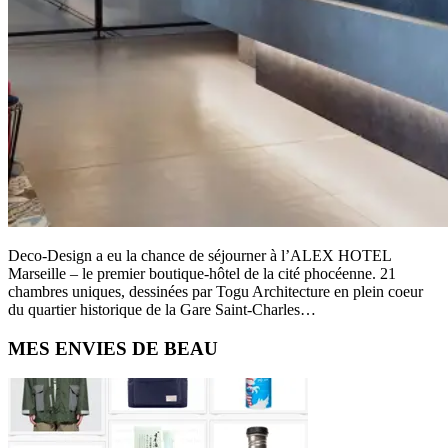
Deco-Design a eu la chance de séjourner à l’ALEX HOTEL
Marseille – le premier boutique-hôtel de la cité phocéenne. 21
chambres uniques, dessinées par Togu Architecture en plein coeur
du quartier historique de la Gare Saint-Charles…
Primary
MES ENVIES DE BEAU
Sidebar