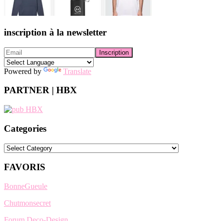
inscription à la newsletter
Powered by
Translate
PARTNER | HBX
Categories
Categories
FAVORIS
BonneGueule
Chutmonsecret
Forum Deco-Design