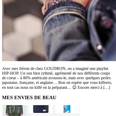
Avec mes frérots de chez GOUDRON, on a imaginé une playlist
HIP-HOP. Un son bien rythmé, agrémenté de nos différents coups
de coeur – à 80% américain avouons-le, mais avec quelques perles
japonaise, française, et anglaise… Bon on espère que vous kifferez,
en tout cas nous on kiffé en la préparant… 😉 Encore merci à […]
Primary
MES ENVIES DE BEAU
Sidebar