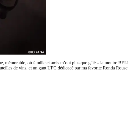
ue, mémorable, où famille et amis m’ont plus que gâté – la montre 
uteilles de vins, et un gant UFC dédicacé par ma favorite Ronda Ro