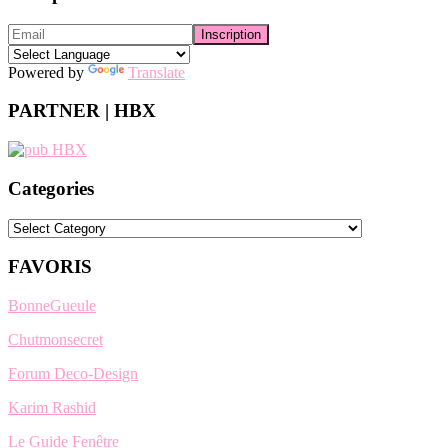
Powered by
Translate
PARTNER | HBX
Categories
Categories
FAVORIS
BonneGueule
Chutmonsecret
Forum Deco-Design
Karim Rashid
Le Guide Fenêtre