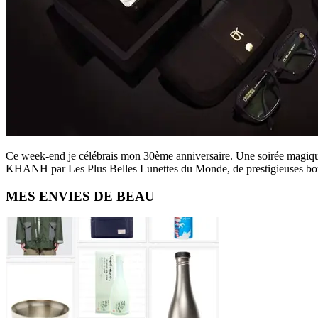
Ce week-end je célébrais mon 30ème anniversaire. Une soirée magiq
KHANH par Les Plus Belles Lunettes du Monde, de prestigieuses bo
Primary
MES ENVIES DE BEAU
Sidebar