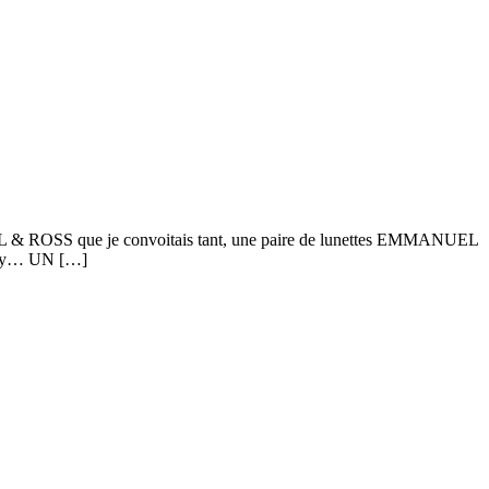
BELL & ROSS que je convoitais tant, une paire de lunettes EMMANUEL
usey… UN […]