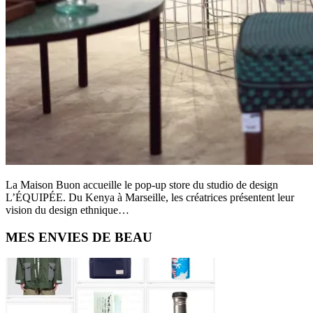
La Maison Buon accueille le pop-up store du studio de design
L’ÉQUIPÉE. Du Kenya à Marseille, les créatrices présentent leur
vision du design ethnique…
Primary
MES ENVIES DE BEAU
Sidebar