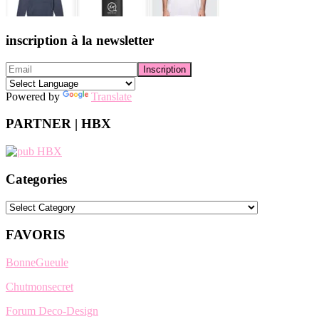
inscription à la newsletter
Powered by
Translate
PARTNER | HBX
Categories
Categories
FAVORIS
BonneGueule
Chutmonsecret
Forum Deco-Design