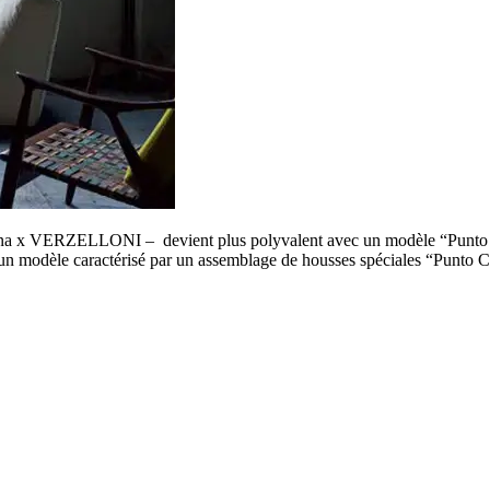
ina x VERZELLONI – devient plus polyvalent avec un modèle “Punto Ca
n modèle caractérisé par un assemblage de housses spéciales “Punto Ca