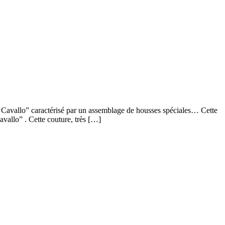
vallo” caractérisé par un assemblage de housses spéciales… Cette
vallo” . Cette couture, très […]