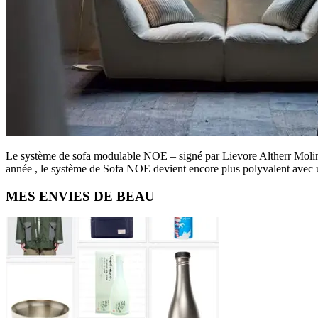
Le système de sofa modulable NOE – signé par Lievore Altherr Mol
année , le système de Sofa NOE devient encore plus polyvalent avec u
Primary
MES ENVIES DE BEAU
Sidebar