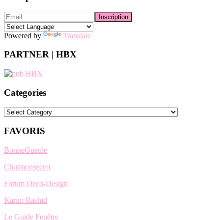
Powered by
Translate
PARTNER | HBX
Categories
Categories
FAVORIS
BonneGueule
Chutmonsecret
Forum Deco-Design
Karim Rashid
Le Guide Fenêtre