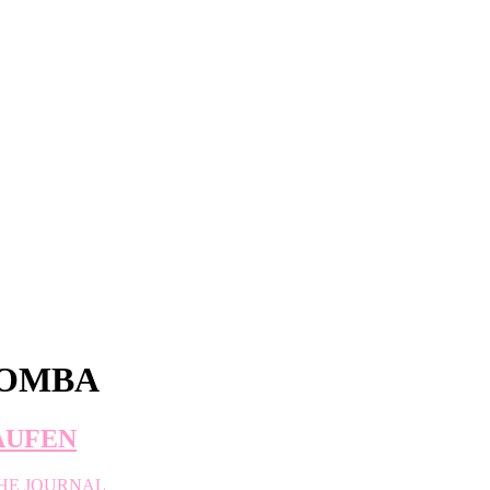
LOMBA
LAUFEN
HE JOURNAL