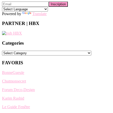
Powered by
Translate
PARTNER | HBX
Categories
Categories
FAVORIS
BonneGueule
Chutmonsecret
Forum Deco-Design
Karim Rashid
Le Guide Fenêtre