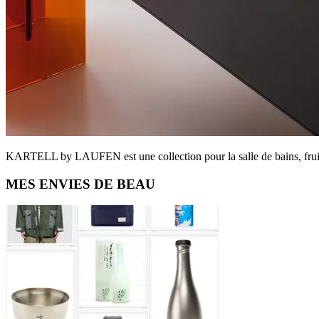
KARTELL by LAUFEN est une collection pour la salle de bains, fr
Primary
MES ENVIES DE BEAU
Sidebar