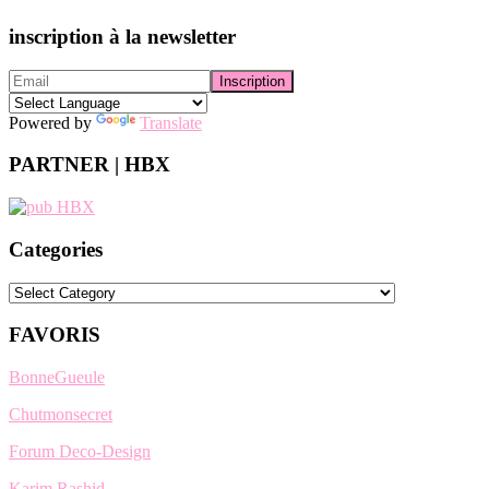
inscription à la newsletter
Powered by
Translate
PARTNER | HBX
Categories
Categories
FAVORIS
BonneGueule
Chutmonsecret
Forum Deco-Design
Karim Rashid