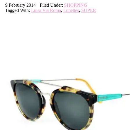
9 February 2014
Filed Under:
SHOPPING
Tagged With:
Luisa Via Roma
,
Lunettes
,
SUPER