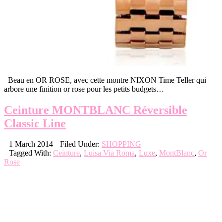
Beau en OR ROSE, avec cette montre NIXON Time Teller qui
arbore une finition or rose pour les petits budgets…
Ceinture MONTBLANC Réversible
Classic Line
1 March 2014
Filed Under:
SHOPPING
Tagged With:
Ceinture
,
Luisa Via Roma
,
Luxe
,
MontBlanc
,
Or
Rose