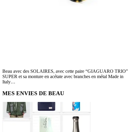
Beau avec des SOLAIRES, avec cette paire “GIAGUARO TRIO”
SUPER et sa monture en acétate avec branches en métal Made in
Italy…
Primary
MES ENVIES DE BEAU
Sidebar