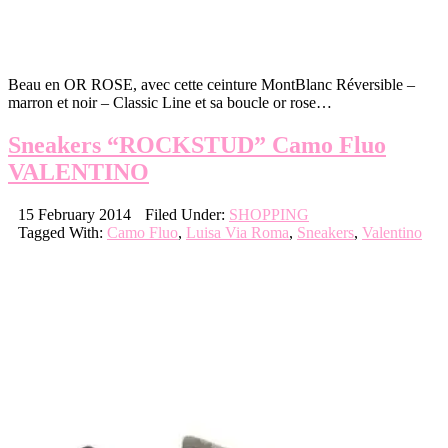
Beau en OR ROSE, avec cette ceinture MontBlanc Réversible –
marron et noir – Classic Line et sa boucle or rose…
Sneakers “ROCKSTUD” Camo Fluo
VALENTINO
15 February 2014
Filed Under:
SHOPPING
Tagged With:
Camo Fluo
,
Luisa Via Roma
,
Sneakers
,
Valentino