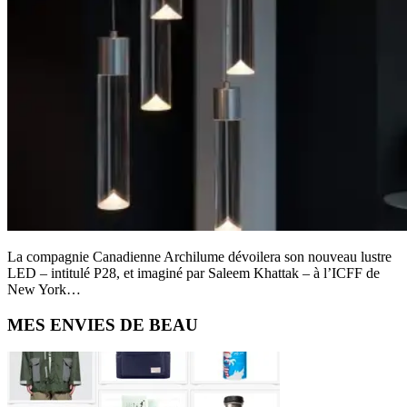
La compagnie Canadienne Archilume dévoilera son nouveau lustre
LED – intitulé P28, et imaginé par Saleem Khattak – à l’ICFF de
New York…
Primary
MES ENVIES DE BEAU
Sidebar