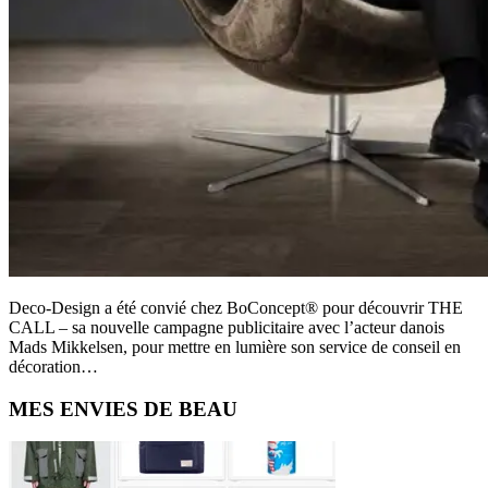
Deco-Design a été convié chez BoConcept® pour découvrir THE
CALL – sa nouvelle campagne publicitaire avec l’acteur danois
Mads Mikkelsen, pour mettre en lumière son service de conseil en
décoration…
Primary
MES ENVIES DE BEAU
Sidebar