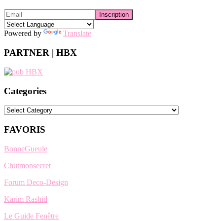
Powered by
Translate
PARTNER | HBX
Categories
Categories
FAVORIS
BonneGueule
Chutmonsecret
Forum Deco-Design
Karim Rashid
Le Guide Fenêtre