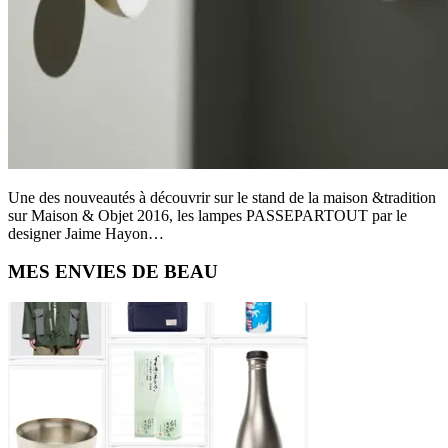
Une des nouveautés à découvrir sur le stand de la maison &tradition
sur Maison & Objet 2016, les lampes PASSEPARTOUT par le
designer Jaime Hayon…
Primary
MES ENVIES DE BEAU
Sidebar