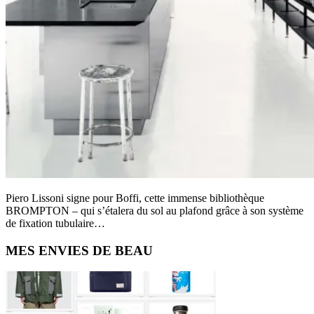
Piero Lissoni signe pour Boffi, cette immense bibliothèque
BROMPTON – qui s’étalera du sol au plafond grâce à son système
de fixation tubulaire…
Primary
MES ENVIES DE BEAU
Sidebar