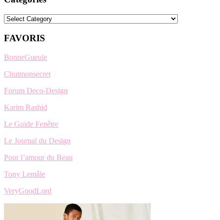
Categories
FAVORIS
BonneGueule
Chutmonsecret
Forum Deco-Design
Karim Rashid
Le Guide Fenêtre
Le Journal du Design
Pour l’amour du Beau
Tony Lemâle
VeryGoodLord