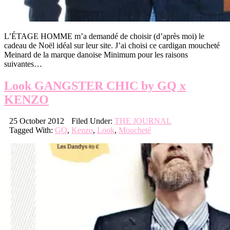
L’ÉTAGE HOMME m’a demandé de choisir (d’après moi) le
cadeau de Noël idéal sur leur site. J’ai choisi ce cardigan moucheté
Meinard de la marque danoise Minimum pour les raisons
suivantes…
Look GANGSTER CHIC by GQ x
KENZO
25 October 2012
Filed Under:
THE JOURNAL
Tagged With:
GQ
,
Kenzo
,
Look
,
Moucheté