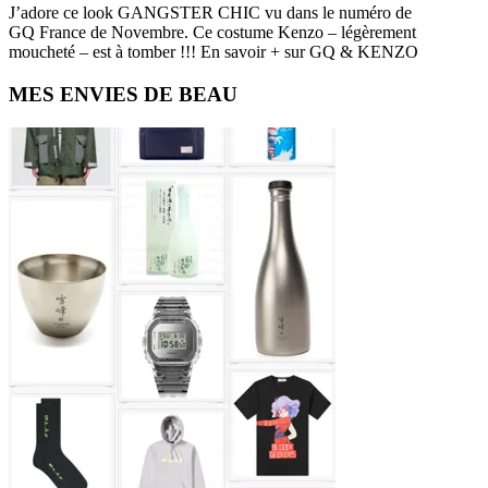
J’adore ce look GANGSTER CHIC vu dans le numéro de
GQ France de Novembre. Ce costume Kenzo – légèrement
moucheté – est à tomber !!! En savoir + sur GQ & KENZO
Primary
MES ENVIES DE BEAU
Sidebar