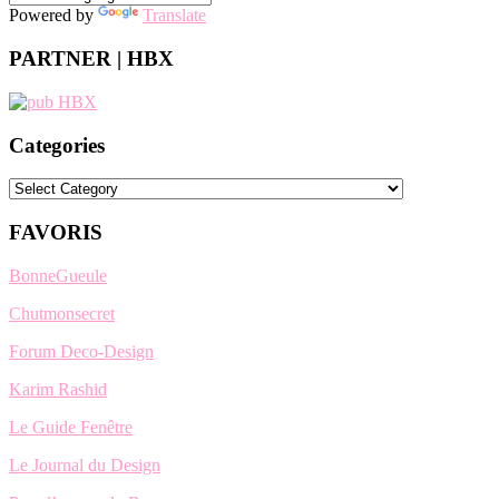
Powered by
Translate
PARTNER | HBX
Categories
Categories
FAVORIS
BonneGueule
Chutmonsecret
Forum Deco-Design
Karim Rashid
Le Guide Fenêtre
Le Journal du Design