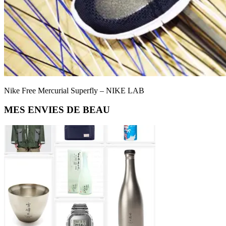
Nike Free Mercurial Superfly – NIKE LAB
Primary
MES ENVIES DE BEAU
Sidebar