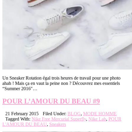
Un Sneaker Rotation égal trois heures de travail pour une photo
ahah ! Mais ça en vaut la peine non ? Découvrez mes essentiels
“Summer 2016″…
POUR L’AMOUR DU BEAU #9
21 February 2015
Filed Under:
BLOG
,
MODE HOMME
Tagged With:
Nike Free Mercurial Superfly
,
Nike Lab
,
POUR
L'AMOUR DU BEAU
,
Sneakers