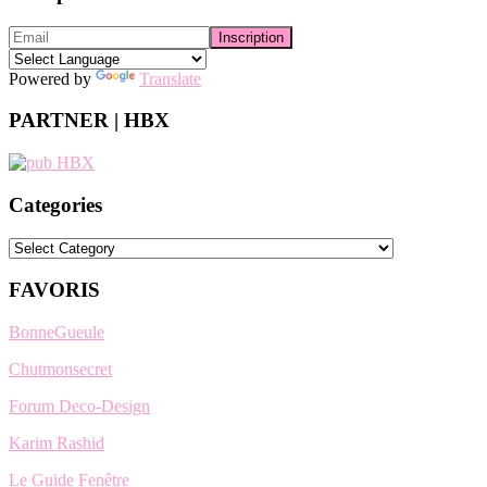
Powered by
Translate
PARTNER | HBX
Categories
Categories
FAVORIS
BonneGueule
Chutmonsecret
Forum Deco-Design
Karim Rashid
Le Guide Fenêtre