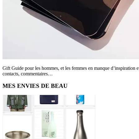
Gift Guide pour les hommes, et les femmes en manque d’inspiration en
contacts, commentaires…
Primary
MES ENVIES DE BEAU
Sidebar