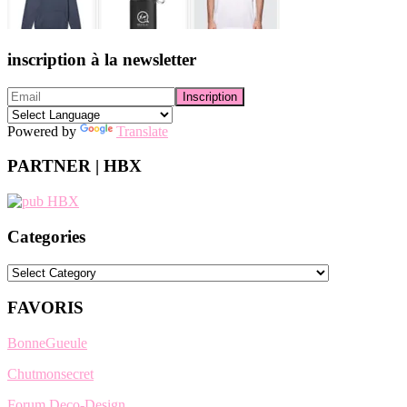
inscription à la newsletter
Powered by
Translate
PARTNER | HBX
Categories
Categories
FAVORIS
BonneGueule
Chutmonsecret
Forum Deco-Design