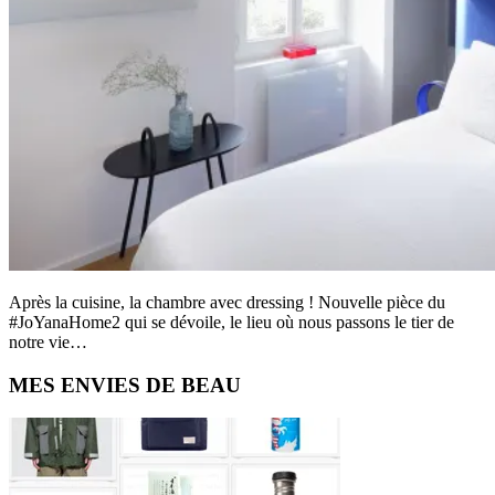
Après la cuisine, la chambre avec dressing ! Nouvelle pièce du
#JoYanaHome2 qui se dévoile, le lieu où nous passons le tier de
notre vie…
Primary
MES ENVIES DE BEAU
Sidebar