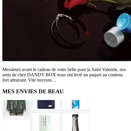
Messieurs avant le cadeau de votre belle pour la Saint Valentin, nos
amis de chez DANDY BOX nous ont livré un paquet au contenu
fort attrayant. Vite ouvrons…
Primary
MES ENVIES DE BEAU
Sidebar