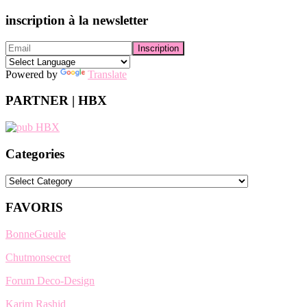
inscription à la newsletter
Powered by
Translate
PARTNER | HBX
Categories
Categories
FAVORIS
BonneGueule
Chutmonsecret
Forum Deco-Design
Karim Rashid