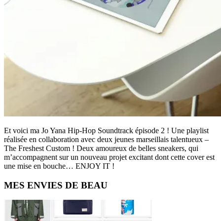
Et voici ma Jo Yana Hip-Hop Soundtrack épisode 2 ! Une playlist
réalisée en collaboration avec deux jeunes marseillais talentueux –
The Freshest Custom ! Deux amoureux de belles sneakers, qui
m’accompagnent sur un nouveau projet excitant dont cette cover est
une mise en bouche… ENJOY IT !
Primary
MES ENVIES DE BEAU
Sidebar