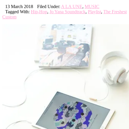
13 March 2018
Filed Under:
A LA UNE
,
MUSIC
Tagged With:
Hip-Hop
,
Jo Yana Soundtrack
,
Playlist
,
The Freshest
Custom